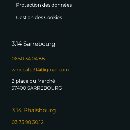
Protection des données
Gestion des Cookies
3.14 Sarrebourg
06.50.34.04.88
winecafe314@gmail.com
2 place du Marché
57400 SARREBOURG
3.14 Phalsbourg
03.73.98.30.12