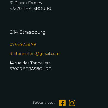
31 Place d’Armes
57370 PHALSBOURG
3.14 Strasbourg
07.66.97.58.79
314tonneliers@gmail.com
14 rue des Tonneliers
67000 STRASBOURG
Suivez -nous !