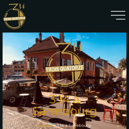
3.14 à
Sarrebourg
Accueil
»
3.14 à Sarrebourg